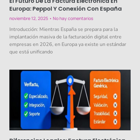
El Futuro De La Factura Electrónica En
Europa: Peppol Y Conexión Con España
noviembre 12, 2025
No hay comentarios
Introducción: Mientras España se prepara para la
implantación masiva de la facturación digital entre
empresas en 2026, en Europa ya existe un estándar
que está unificando