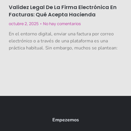
Validez Legal De La Firma Electrónica En
Facturas: Qué Acepta Hacienda
octubre 2, 2025
No hay comentarios
En el entorno digital, enviar una factura por correo
electrónico o a través de una plataforma es una
práctica habitual. Sin embargo, muchos se plantean:
Empezemos