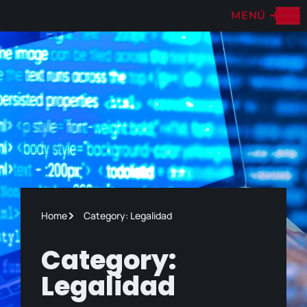
MENÚ
➔
Home
Category: Legalidad
Category:
Legalidad