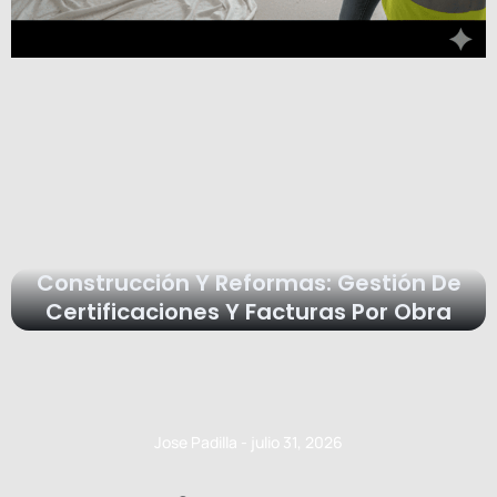
Construcción Y Reformas: Gestión De
Certificaciones Y Facturas Por Obra
Jose Padilla
julio 31, 2026