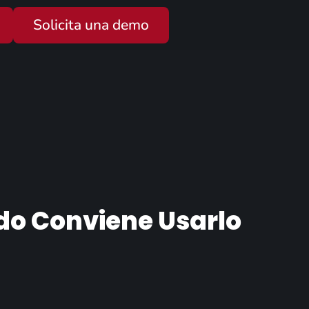
Solicita una demo
do Conviene Usarlo