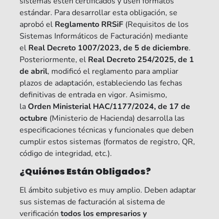
sistemas estén certificados y usen formatos
estándar. Para desarrollar esta obligación, se
aprobó el
Reglamento RRSiF
(Requisitos de los
Sistemas Informáticos de Facturación) mediante
el
Real Decreto 1007/2023, de 5 de diciembre
.
Posteriormente, el
Real Decreto 254/2025, de 1
de abril
, modificó el reglamento para ampliar
plazos de adaptación, estableciendo las fechas
definitivas de entrada en vigor. Asimismo,
la
Orden Ministerial HAC/1177/2024, de 17 de
octubre
(Ministerio de Hacienda) desarrolla las
especificaciones técnicas y funcionales que deben
cumplir estos sistemas (formatos de registro, QR,
código de integridad, etc.).
¿Quiénes Están Obligados?
El ámbito subjetivo es muy amplio. Deben adaptar
sus sistemas de facturación al sistema de
verificación
todos los empresarios y