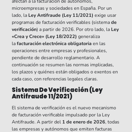
afectan a la facturación de autónomos,
microempresas y sociedades en España. Por un
lado, la
Ley Antifraude (Ley 11/2021)
exige usar
programas de facturación verificables (sistema
de
verificación
) a partir de 2026. Por otro lado, la
Ley
«Crea y Crece» (Ley 18/2022)
generaliza
la
facturación electrónica obligatoria
en las
operaciones entre empresas y profesionales,
pendiente de desarrollo reglamentario. A
continuación se resumen las normas implicadas,
los plazos y quiénes están obligados o exentos en
cada caso, con referencias legales claras.
Sistema De Verificación (Ley
Antifraude 11/2021)
El sistema de verificación es el nuevo mecanismo
de facturación verificable impulsado por la Ley
Antifraude. A partir del
1 de enero de 2026
, todas
las empresas y autónomos que emiten facturas