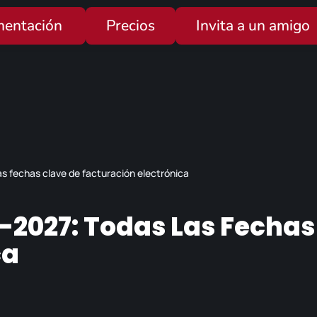
entación
Precios
Invita a un amigo
as fechas clave de facturación electrónica
6-2027: Todas Las Fechas
ca