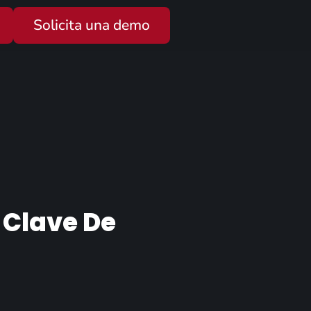
Solicita una demo
 Clave De