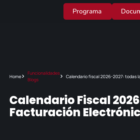
Programa
Docum
Funcionalidades
Home
Calendario fiscal 2026-2027: todas l
Blogs
Calendario Fiscal 202
Facturación Electróni