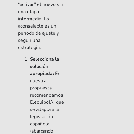
“activar” el nuevo sin
una etapa
intermedia. Lo
aconsejable es un
período de ajuste y
seguir una
estrategia:
Selecciona la
solución
apropiada:
En
nuestra
propuesta
recomendamos
ElequipoIA, que
se adapta a la
legislación
española
(abarcando