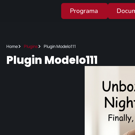
Programa
Docum
Home
Plugins
Plugin Modelo111
Plugin Modelo111