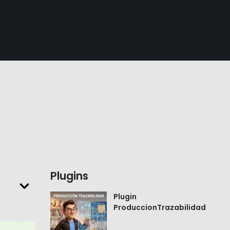
Plugins
Plugin
ProduccionTrazabilidad