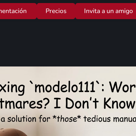
entación
Precios
Invita a un amigo