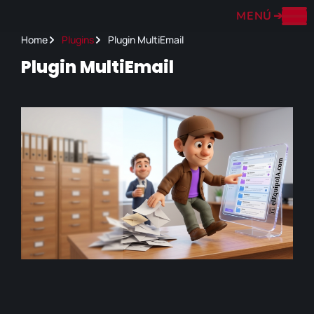
MENÚ
➔
Home
Plugins
Plugin MultiEmail
Plugin MultiEmail