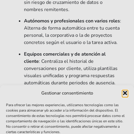
sin riesgo de cruzamiento de datos o
nombres remitentes.
Autónomos y profesionales con varios roles
:
Alterna de forma automática entre tu cuenta
personal, la corporativa o la de proyectos
concretos según el usuario o la tarea activa.
Equipos comerciales y de atención al
cliente
: Centraliza el historial de
conversaciones por cliente, utiliza plantillas
visuales unificadas y programa respuestas
automáticas durante periodos de ausencia.
Gestionar consentimiento
Características Principales Del
Para ofrecer las mejores experiencias, utilizamos tecnologías como las
Plugin MultiEmail
cookies para almacenar y/o acceder a la información del dispositivo. El
consentimiento de estas tecnologías nos permitirá procesar datos como el
comportamiento de navegación o las identificaciones únicas en este sitio.
¿Cómo Funciona El Plugin
No consentir o retirar el consentimiento, puede afectar negativamente a
MultiEmail?
ciertas características y funciones.