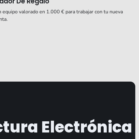
ador De Regalo
 equipo valorado en 1.000 € para trabajar con tu nueva
nta.
ctura Electrónica