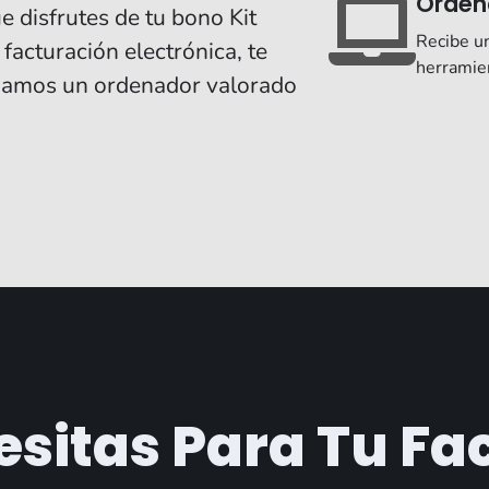
Orden
 disfrutes de tu bono Kit
Recibe un
facturación electrónica, te
herramie
gamos un ordenador valorado
sitas Para Tu Fa