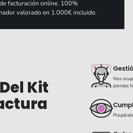
 de facturación online. 100%
enador valorado en 1.000€ incluido.
Gestió
Nos ocupa
Del Kit
pierdas 
Factura
Cumpl
Prepárate