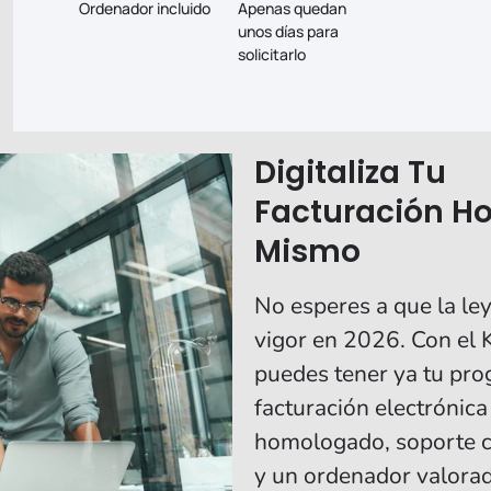
Ordenador incluido
Apenas quedan
unos días para
solicitarlo
Digitaliza Tu
Facturación H
Mismo
No esperes a que la ley
vigor en 2026. Con el K
puedes tener ya tu pr
facturación electrónica
homologado, soporte 
y un ordenador valora