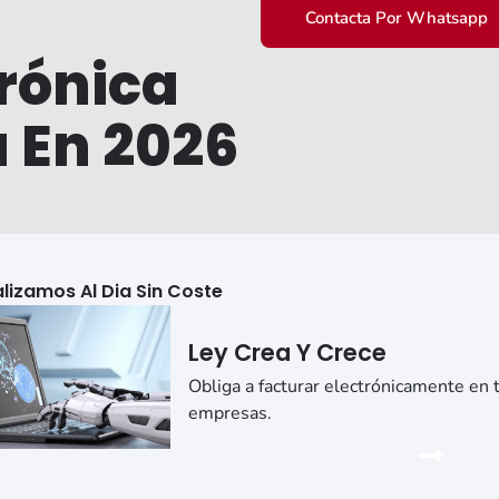
Contacta Por Whatsapp
trónica
a En 2026
lizamos Al Dia Sin Coste
Ley Crea Y Crece
Obliga a facturar electrónicamente en 
empresas.