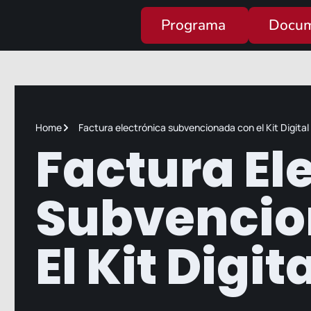
Programa
Docum
Home
Factura electrónica subvencionada con el Kit Digital
Factura El
Subvencio
El Kit Digit