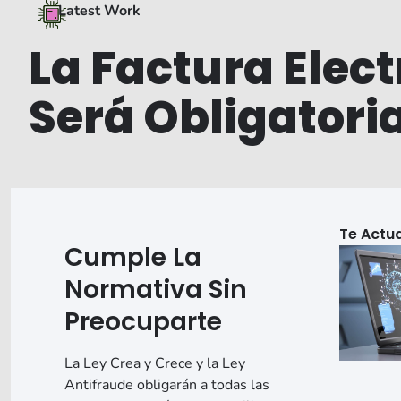
Latest Work
La Factura Elec
Será Obligatori
Te Actua
Cumple La
Normativa Sin
Preocuparte
La Ley Crea y Crece y la Ley
Antifraude obligarán a todas las