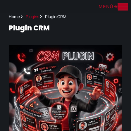
MENÚ
➔
Home
Plugins
Plugin CRM
Plugin CRM