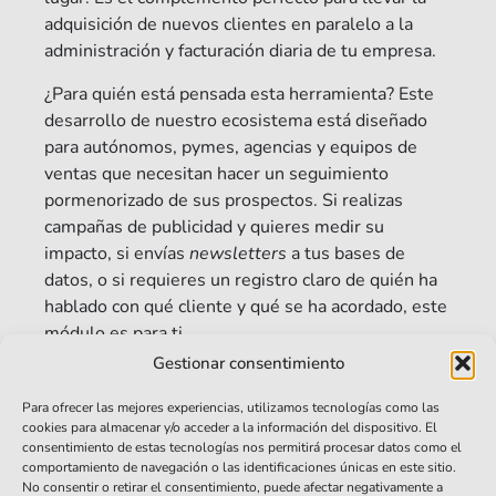
adquisición de nuevos clientes en paralelo a la
administración y facturación diaria de tu empresa.
¿Para quién está pensada esta herramienta? Este
desarrollo de nuestro ecosistema está diseñado
para autónomos, pymes, agencias y equipos de
ventas que necesitan hacer un seguimiento
pormenorizado de sus prospectos. Si realizas
campañas de publicidad y quieres medir su
impacto, si envías
newsletters
a tus bases de
datos, o si requieres un registro claro de quién ha
hablado con qué cliente y qué se ha acordado, este
módulo es para ti.
Gestionar consentimiento
Características Principales Del
Para ofrecer las mejores experiencias, utilizamos tecnologías como las
Plugin CRM
cookies para almacenar y/o acceder a la información del dispositivo. El
consentimiento de estas tecnologías nos permitirá procesar datos como el
comportamiento de navegación o las identificaciones únicas en este sitio.
¿Cómo Funciona El Plugin CRM?
No consentir o retirar el consentimiento, puede afectar negativamente a