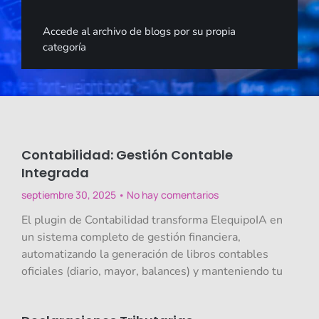
Accede al archivo de blogs por su propia
categoría
Contabilidad: Gestión Contable
Integrada
septiembre 30, 2025
No hay comentarios
El plugin de Contabilidad transforma ElequipoIA en
un sistema completo de gestión financiera,
automatizando la generación de libros contables
oficiales (diario, mayor, balances) y manteniendo tu