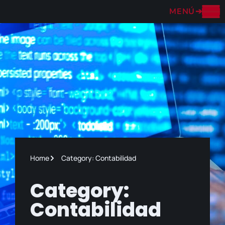
MENÚ
➔
Home
Category: Contabilidad
Category:
Contabilidad