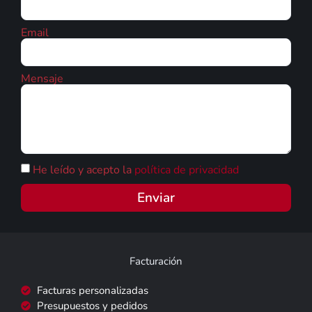
Email
Mensaje
He leído y acepto la
política de privacidad
Enviar
Facturación
Facturas personalizadas
Presupuestos y pedidos