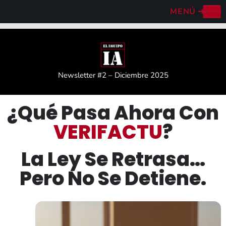
MENÚ
➔
Newsletter #2 – Diciembre 2025
¿Qué Pasa Ahora Con
VERIFACTU
?
La Ley Se Retrasa…
Pero No Se Detiene.