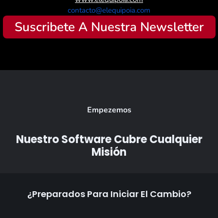
contacto@elequipoia.com
Suscribete A Nuestra Newsletter
Empezemos
Nuestro Software Cubre Cualquier
Misión
¿Preparados Para Iniciar El Cambio?