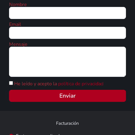
Nombre
Email
Mensaje
He leído y acepto la
política de privacidad
Enviar
Facturación