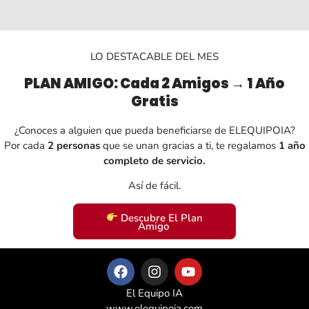
LO DESTACABLE DEL MES
PLAN AMIGO: Cada 2 Amigos → 1 Año
Gratis
¿Conoces a alguien que pueda beneficiarse de ELEQUIPOIA?
Por cada
2 personas
que se unan gracias a ti, te regalamos
1 año
completo de servicio.
Así de fácil.
Descubre El Plan
Amigo ­
El Equipo IA
www.elequipoia.com