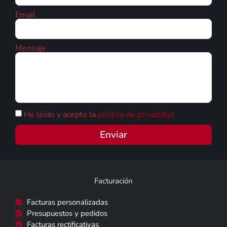
Email
Mensaje
He leído y acepto la
política de privacidad
Enviar
Facturación
Facturas personalizadas
Presupuestos y pedidos
Facturas rectificativas