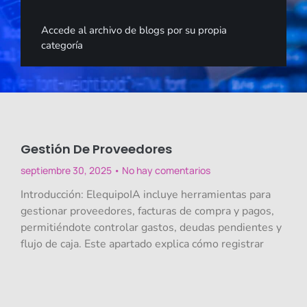
Accede al archivo de blogs por su propia
categoría
Gestión De Proveedores
septiembre 30, 2025
No hay comentarios
Introducción: ElequipoIA incluye herramientas para
gestionar proveedores, facturas de compra y pagos,
permitiéndote controlar gastos, deudas pendientes y
flujo de caja. Este apartado explica cómo registrar