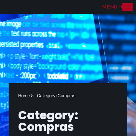
MENÚ
➔
Home
Category: Compras
Category:
Compras